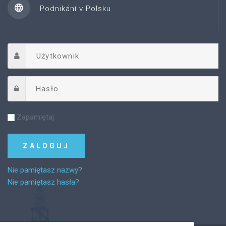
Podnikání v Polsku
Zapamiętaj
Nie pamiętasz nazwy?
Nie pamiętasz hasła?