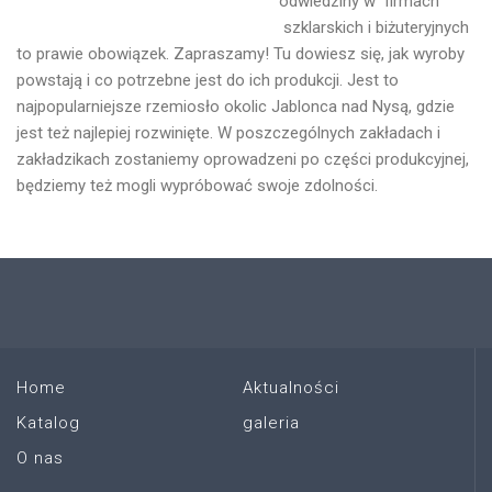
odwiedziny w firmach
szklarskich i biżuteryjnych
to prawie obowiązek. Zapraszamy! Tu dowiesz się, jak wyroby
powstają i co potrzebne jest do ich produkcji. Jest to
najpopularniejsze rzemiosło okolic Jablonca nad Nysą, gdzie
jest też najlepiej rozwinięte. W poszczególnych zakładach i
zakładzikach zostaniemy oprowadzeni po części produkcyjnej,
będziemy też mogli wypróbować swoje zdolności.
Home
Aktualności
Katalog
galeria
O nas