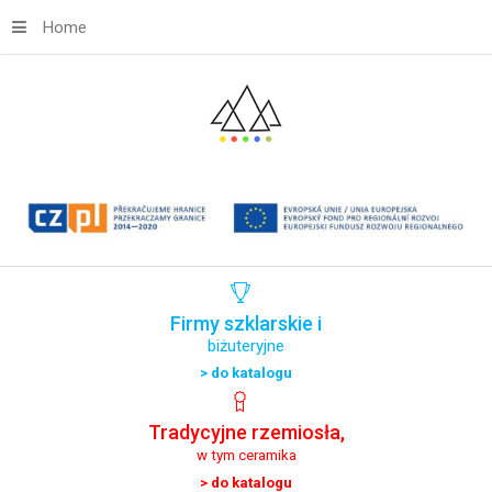
Home
Firmy
szklarskie
i
biżuteryjne
> do katalogu
Tradycyjne
rzemiosła,
w tym ceramika
> do katalogu