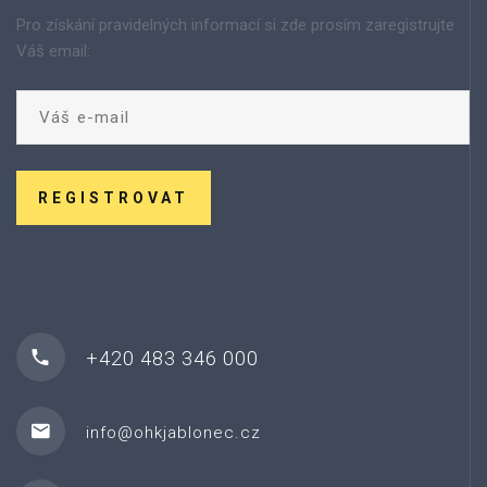
Pro získání pravidelných informací si zde prosím zaregistrujte
Váš email:
REGISTROVAT
+420 483 346 000
info@ohkjablonec.cz