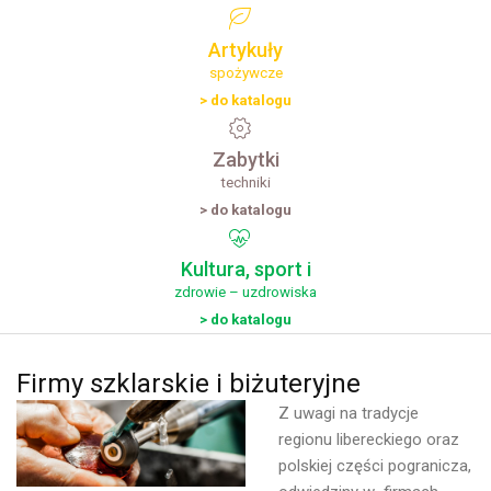
Artykuły
spożywcze
> do katalogu
Zabytki
techniki
> do katalogu
Kultura,
sport
i
zdrowie – uzdrowiska
> do katalogu
Firmy
szklarskie
i
biżuteryjne
Z uwagi na tradycje
regionu libereckiego oraz
polskiej części pogranicza,