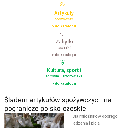
Artykuły
spożywcze
> do katalogu
Zabytki
techniki
> do katalogu
Kultura,
sport
i
zdrowie – uzdrowiska
> do katalogu
Śladem
artykułów
spożywczych
na
pogranicze
polsko-czeskie
Dla miłośników dobrego
jedzenia i picia