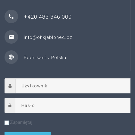
+420 483 346 000
info@ohkjablonec.cz
Podnikání v Polsku
Zapamiętaj