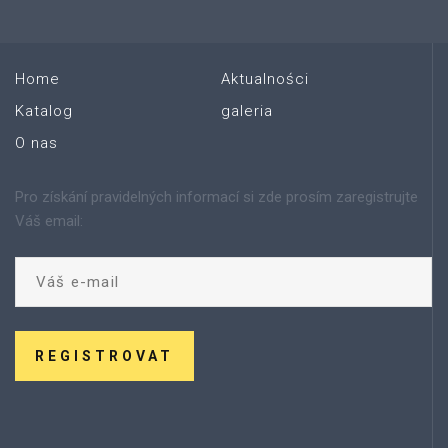
Home
Aktualności
Katalog
galeria
O nas
Pro získání pravidelných informací si zde prosím zaregistrujte
Váš email:
REGISTROVAT