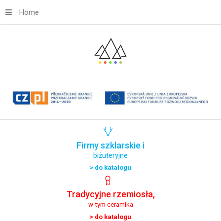
Home
Firmy
szklarskie
i
biżuteryjne
> do katalogu
Tradycyjne
rzemiosła,
w tym ceramika
> do katalogu