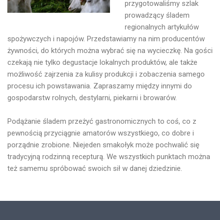
przygotowaliśmy szlak
prowadzący śladem
regionalnych artykułów
spożywczych i napojów. Przedstawiamy na nim producentów
żywności, do których można wybrać się na wycieczkę. Na gości
czekają nie tylko degustacje lokalnych produktów, ale także
możliwość zajrzenia za kulisy produkcji i zobaczenia samego
procesu ich powstawania. Zapraszamy między innymi do
gospodarstw rolnych, destylarni, piekarni i browarów.
Podążanie śladem przeżyć gastronomicznych to coś, co z
pewnością przyciągnie amatorów wszystkiego, co dobre i
porządnie zrobione. Niejeden smakołyk może pochwalić się
tradycyjną rodzinną recepturą. We wszystkich punktach można
też samemu spróbować swoich sił w danej dziedzinie.