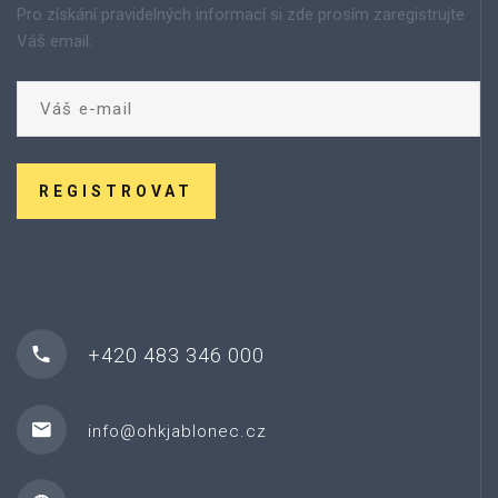
Pro získání pravidelných informací si zde prosím zaregistrujte
Váš email:
REGISTROVAT
+420 483 346 000
info@ohkjablonec.cz