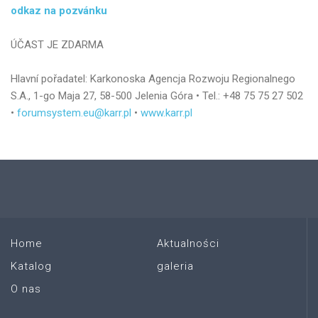
odkaz na pozvánku
ÚČAST JE ZDARMA
Hlavní pořadatel: Karkonoska Agencja Rozwoju Regionalnego
S.A., 1-go Maja 27, 58-500 Jelenia Góra • Tel.: +48 75 75 27 502
•
forumsystem.eu@karr.pl
•
www.karr.pl
Home
Aktualności
Katalog
galeria
O nas