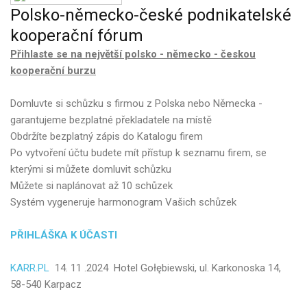
Polsko-německo-české
podnikatelské
kooperační
fórum
Přihlaste se na největší polsko - německo - českou
kooperační burzu
Domluvte si schůzku s firmou z Polska nebo Německa -
garantujeme bezplatné překladatele na místě
Obdržíte bezplatný zápis do Katalogu firem
Po vytvoření účtu budete mít přístup k seznamu firem, se
kterými si můžete domluvit schůzku
Můžete si naplánovat až 10 schůzek
Systém vygeneruje harmonogram Vašich schůzek
PŘIHLÁŠKA K ÚČASTI
KARR.PL
14. 11 .2024 Hotel Gołębiewski, ul. Karkonoska 14,
58-540 Karpacz