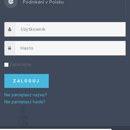
Podnikání v Polsku
Zapamiętaj
Nie pamiętasz nazwy?
Nie pamiętasz hasła?