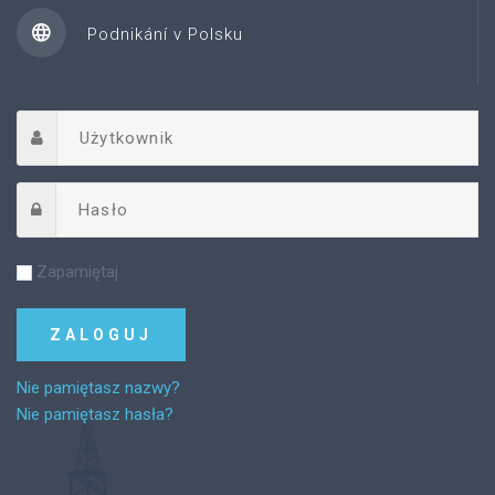
Podnikání v Polsku
Zapamiętaj
Nie pamiętasz nazwy?
Nie pamiętasz hasła?