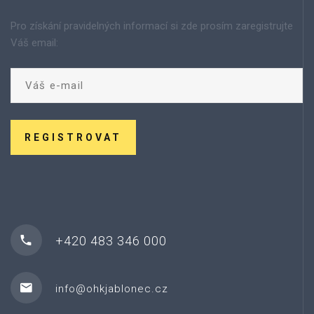
Pro získání pravidelných informací si zde prosím zaregistrujte
Váš email:
REGISTROVAT
+420 483 346 000
info@ohkjablonec.cz