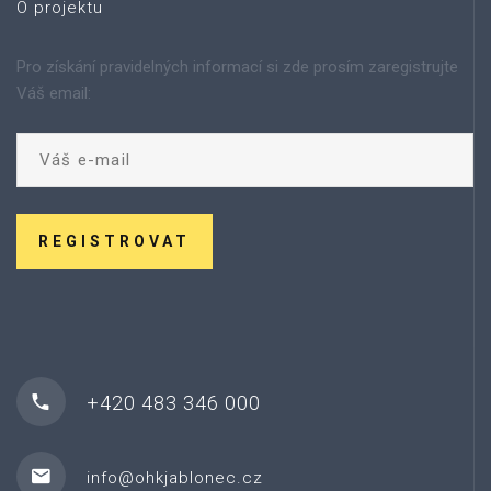
O projektu
Pro získání pravidelných informací si zde prosím zaregistrujte
Váš email:
REGISTROVAT
+420 483 346 000
info@ohkjablonec.cz