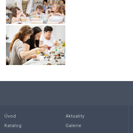
Úvod
Aktuality
Katalog
Galerie