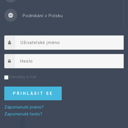
Podnikání v Polsku
Pamatuj si mě
Zapomenuté jméno?
Zapomenuté heslo?