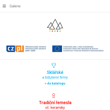
Galerie
Sklářské
a bižuterní firmy
> do katalogu
Tradiční
řemesla
vč. keramiky