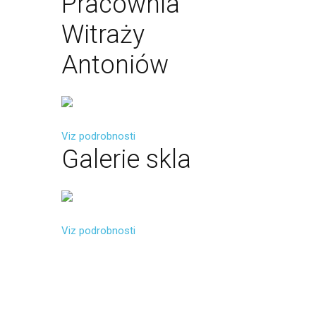
Pracownia
Witraży
Antoniów
Viz podrobnosti
Galerie
skla
Viz podrobnosti