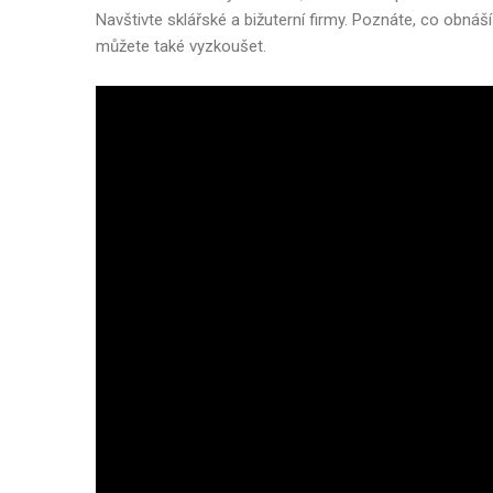
Navštivte sklářské a bižuterní firmy. Poznáte, co obná
můžete také vyzkoušet.