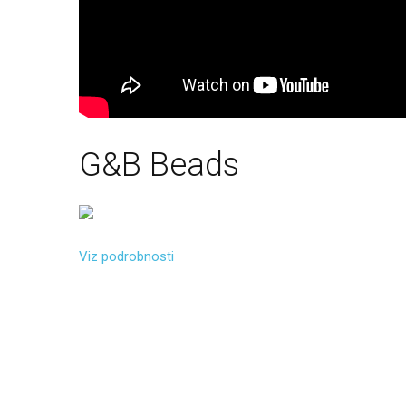
G&B
Beads
Viz podrobnosti