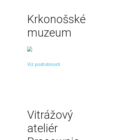
Krkonošské
muzeum
Viz podrobnosti
Vitrážový
ateliér