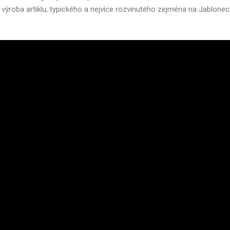
ší výroba artiklu, typického a nejvíce rozvinutého zejména na Jablo