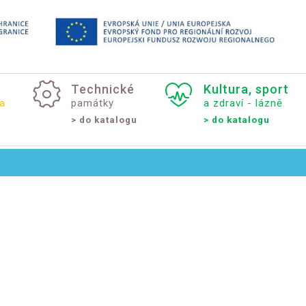
Technické
Kultura,
sport
a
památky
a zdraví - lázně
> do katalogu
> do katalogu