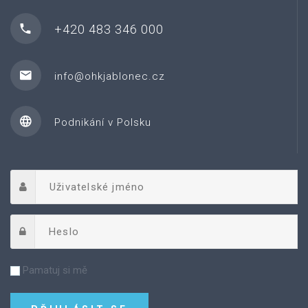
+420 483 346 000
info@ohkjablonec.cz
Podnikání v Polsku
Pamatuj si mě