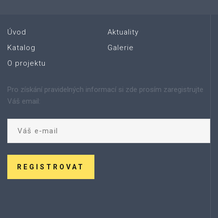
Úvod
Aktuality
Katalog
Galerie
O projektu
Pro získání pravidelných informací si zde prosím zaregistrujte
Váš email:
REGISTROVAT