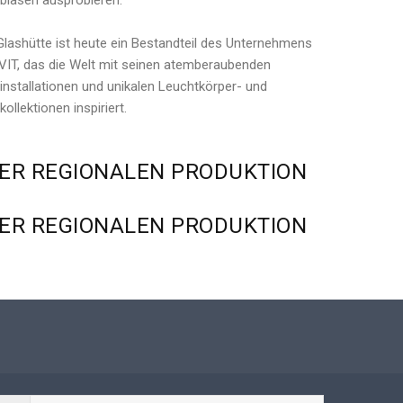
blasen ausprobieren.
Glashütte ist heute ein Bestandteil des Unternehmens
IT, das die Welt mit seinen atemberaubenden
installationen und unikalen Leuchtkörper- und
kollektionen inspiriert.
ER
REGIONALEN
PRODUKTION
ER
REGIONALEN
PRODUKTION