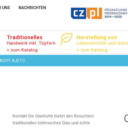
R UNS
NACHRICHTEN
Traditionelles
Herstellung
von
Handwerk inkl. Töpfern
Lebensmitteln und Getr
> zum Katalog
> zum Katalog
ASVIT AJETO
Kontakt
Die Glashütte bietet den Besuchern
traditionelles böhmisches Glas und echte