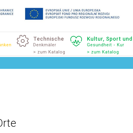
Technische
Kultur,
Sport
und
änken
Denkmäler
Gesundheit - Kur
> zum Katalog
> zum Katalog
Orte