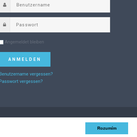
Angemeldet bleiben
Benutzername vergessen?
Passwort vergessen?
Rozumím