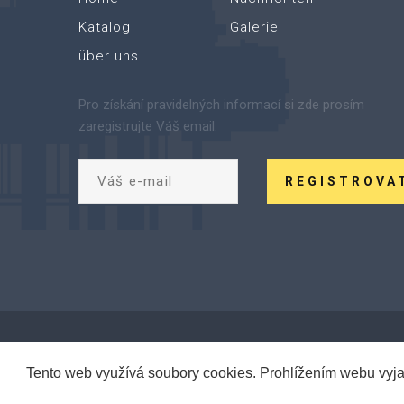
Katalog
Galerie
über uns
Pro získání pravidelných informací si zde prosím
zaregistrujte Váš email:
REGISTROVA
Tento web využívá soubory cookies. Prohlížením webu vyja