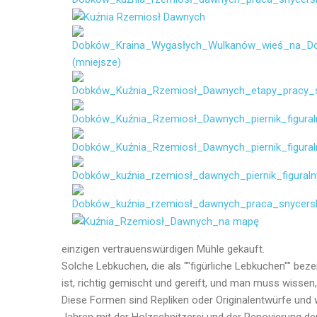
einzigen vertrauenswürdigen Mühle gekauft.
Solche Lebkuchen, die als ""figürliche Lebkuchen"" bez
ist, richtig gemischt und gereift, und man muss wisse
Diese Formen sind Repliken oder Originalentwürfe und w