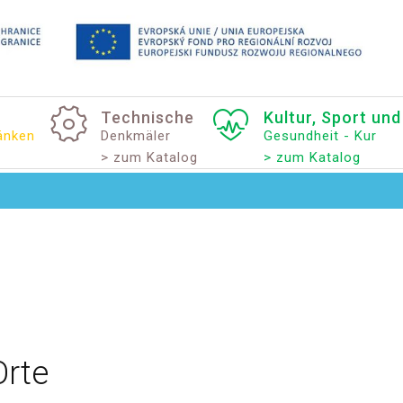
Technische
Kultur,
Sport
und
änken
Denkmäler
Gesundheit - Kur
> zum Katalog
> zum Katalog
Orte