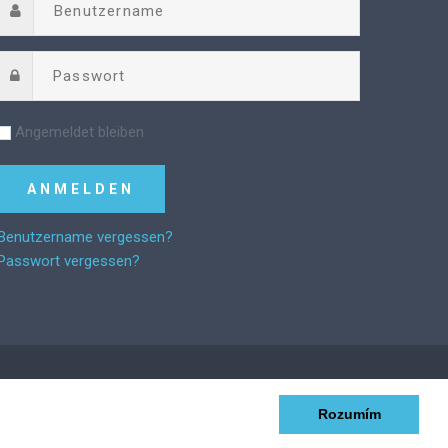
Angemeldet bleiben
Benutzername vergessen?
Passwort vergessen?
Rozumím