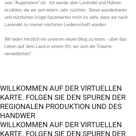
sein "Augenstern" ist. Ich werde über Lavendel und Hühner
erzählen, die wir seit einem Jahr züchten. Diese wunderbaren
und nützlichen Vögel faszinierten mich so sehr, dass sie nach
Lavendel zu meiner nächsten Leidenschaft wurden.
Wir laden herzlich ein unseren neuen Blog zu lesen - über das
Leben auf dem Land in einem Ort, wo sich die Träume
verwirklichen".
WILLKOMMEN
AUF
DER
VIRTUELLEN
KARTE.
FOLGEN
SIE
DEN
SPUREN
DER
REGIONALEN
PRODUKTION
UND
DES
HANDWER
WILLKOMMEN
AUF
DER
VIRTUELLEN
KARTE.
FOLGEN
SIE
DEN
SPUREN
DER