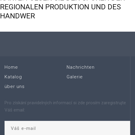
REGIONALEN
PRODUKTION
UND
DES
HANDWER
Home
Nachrichten
Katalog
Galerie
über uns
Pro získání pravidelných informací si zde prosím zaregistrujte
Váš email: