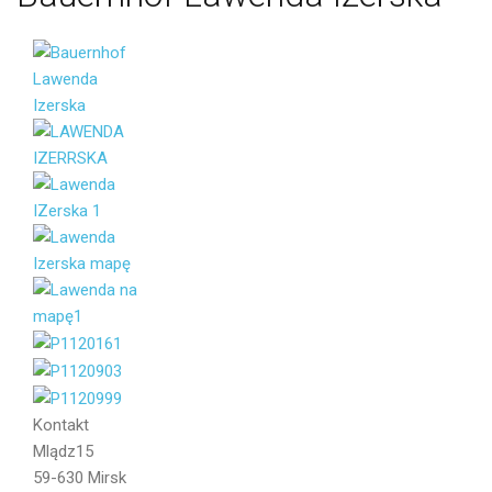
Name
Email
Nachricht
Kontakt
Mlądz15
59-630 Mirsk