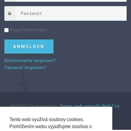
Angemeldet bleiben
Benutzername vergessen?
Passwort vergessen?
©
2026
Za řemeslem.
Tento web vytvořil Web7.cz
Tento web využívá soubory cookies.
Back to desktop version
Prohlížením webu vyjadřujete souhlas s