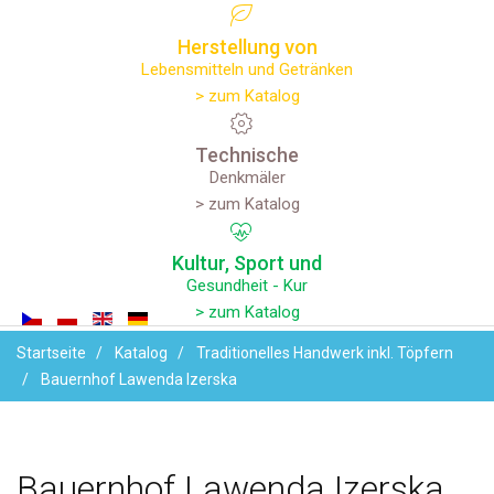
Herstellung
von
Lebensmitteln und Getränken
> zum Katalog
Technische
Denkmäler
> zum Katalog
Kultur,
Sport
und
Gesundheit - Kur
> zum Katalog
Startseite
Katalog
Traditionelles Handwerk inkl. Töpfern
Bauernhof Lawenda Izerska
Bauernhof
Lawenda
Izerska