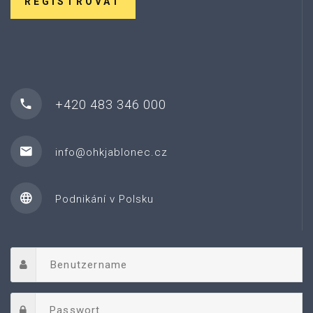
REGISTROVAT
+420 483 346 000
info@ohkjablonec.cz
Podnikání v Polsku