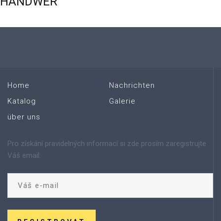
HANDWER
Home
Nachrichten
Katalog
Galerie
über uns
Pro získání pravidelných informací si zde prosím zaregistrujte
Váš email: