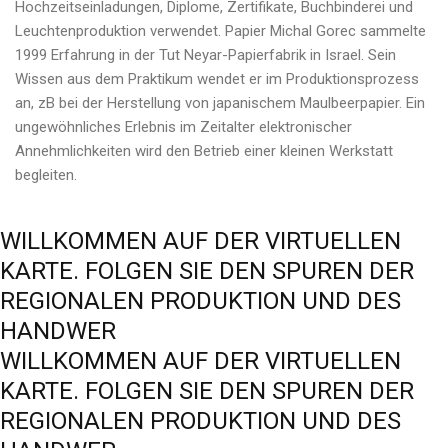
Hochzeitseinladungen, Diplome, Zertifikate, Buchbinderei und
Leuchtenproduktion verwendet. Papier Michal Gorec sammelte
1999 Erfahrung in der Tut Neyar-Papierfabrik in Israel. Sein
Wissen aus dem Praktikum wendet er im Produktionsprozess
an, zB bei der Herstellung von japanischem Maulbeerpapier. Ein
ungewöhnliches Erlebnis im Zeitalter elektronischer
Annehmlichkeiten wird den Betrieb einer kleinen Werkstatt
begleiten.
WILLKOMMEN
AUF
DER
VIRTUELLEN
KARTE.
FOLGEN
SIE
DEN
SPUREN
DER
REGIONALEN
PRODUKTION
UND
DES
HANDWER
WILLKOMMEN
AUF
DER
VIRTUELLEN
KARTE.
FOLGEN
SIE
DEN
SPUREN
DER
REGIONALEN
PRODUKTION
UND
DES