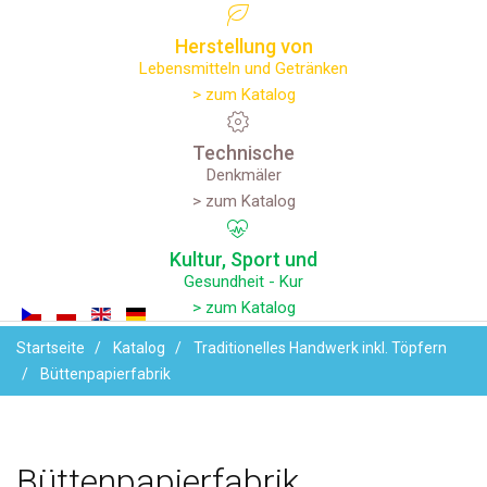
Herstellung
von
Lebensmitteln und Getränken
> zum Katalog
Technische
Denkmäler
> zum Katalog
Kultur,
Sport
und
Gesundheit - Kur
> zum Katalog
Startseite
Katalog
Traditionelles Handwerk inkl. Töpfern
Büttenpapierfabrik
Büttenpapierfabrik