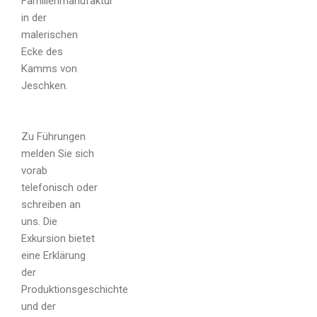
Familienmanufaktur
in der
malerischen
Ecke des
Kamms von
Jeschken.
Zu Führungen
melden Sie sich
vorab
telefonisch oder
schreiben an
uns. Die
Name
Exkursion bietet
eine Erklärung
der
Produktionsgeschichte
und der
Email