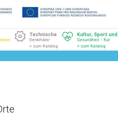
Technische
Kultur,
Sport
und
änken
Denkmäler
Gesundheit - Kur
> zum Katalog
> zum Katalog
Orte