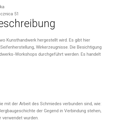
ska
cznica 51
eschreibung
wo Kunsthandwerk hergestellt wird. Es gibt hier
eifenherstellung, Wirkerzeugnisse. Die Besichtigung
andwerks-Workshops durchgeführt werden. Es handelt
e mit der Arbeit des Schmiedes verbunden sind, wie:
ergbaugeschichte der Gegend in Verbindung stehen,
 hier verwendet wurden.