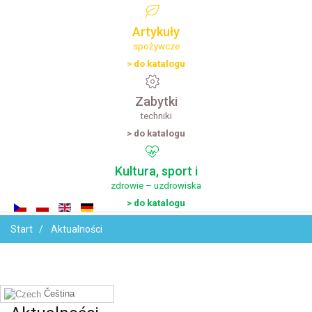
Artykuły
spożywcze
> do katalogu
Zabytki
techniki
> do katalogu
Kultura,
sport
i
zdrowie – uzdrowiska
> do katalogu
Start
Aktualności
Čeština‎