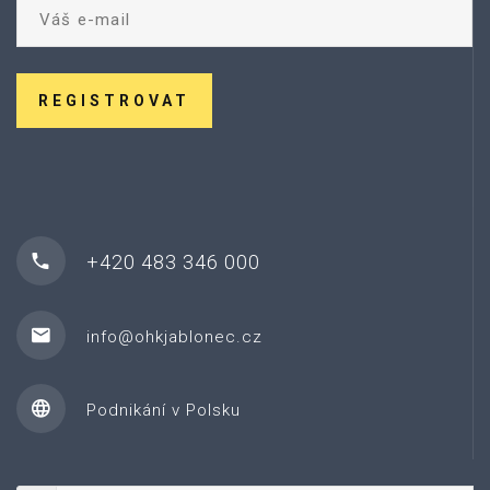
REGISTROVAT
+420 483 346 000
info@ohkjablonec.cz
Podnikání v Polsku