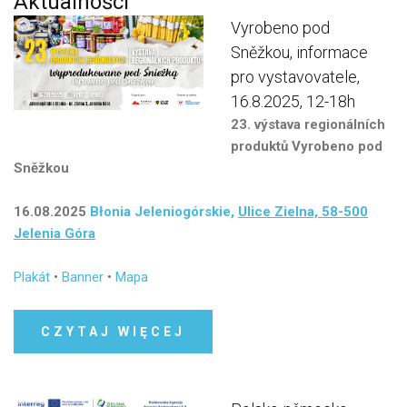
Aktualności
Vyrobeno
pod
Sněžkou,
informace
pro
vystavovatele,
16.8.2025,
12-18h
23. výstava regionálních
produktů Vyrobeno pod
Sněžkou
16.08.2025
Błonia Jeleniogórskie,
Ulice Zielna, 58-500
Jelenia Góra
Plakát
•
Banner
•
Mapa
CZYTAJ WIĘCEJ