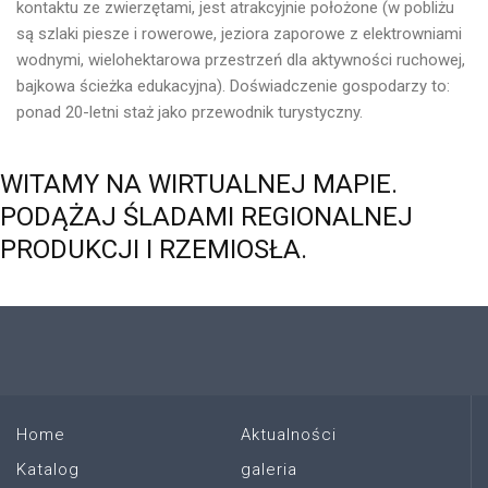
kontaktu ze zwierzętami, jest atrakcyjnie położone (w pobliżu
są szlaki piesze i rowerowe, jeziora zaporowe z elektrowniami
wodnymi, wielohektarowa przestrzeń dla aktywności ruchowej,
bajkowa ścieżka edukacyjna). Doświadczenie gospodarzy to:
ponad 20-letni staż jako przewodnik turystyczny.
WITAMY
NA
WIRTUALNEJ
MAPIE.
PODĄŻAJ
ŚLADAMI
REGIONALNEJ
PRODUKCJI
I
RZEMIOSŁA.
Home
Aktualności
Katalog
galeria