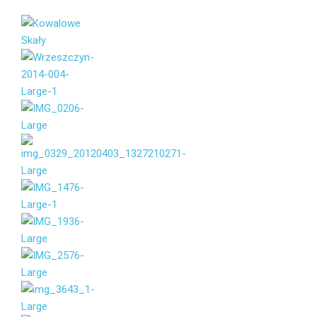
Imię i
Nazwisko
Email