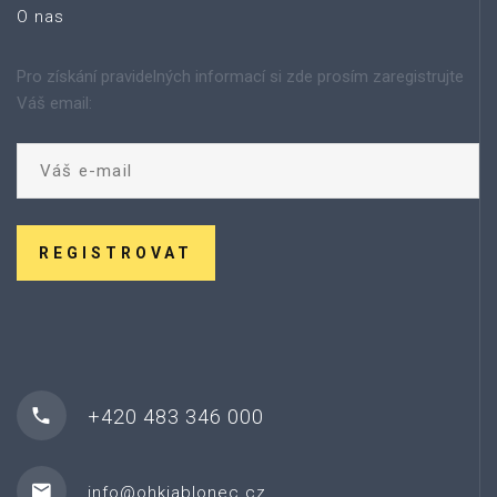
O nas
Pro získání pravidelných informací si zde prosím zaregistrujte
Váš email:
REGISTROVAT
+420 483 346 000
info@ohkjablonec.cz