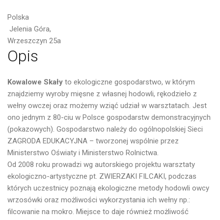
Polska
Jelenia Góra,
Wrzeszczyn 25a
Opis
Kowalowe Skały
to ekologiczne gospodarstwo, w którym
znajdziemy wyroby mięsne z własnej hodowli, rękodzieło z
wełny owczej oraz możemy wziąć udział w warsztatach. Jest
ono jednym z 80-ciu w Polsce gospodarstw demonstracyjnych
(pokazowych). Gospodarstwo należy do ogólnopolskiej Sieci
ZAGRODA EDUKACYJNA – tworzonej wspólnie przez
Ministerstwo Oświaty i Ministerstwo Rolnictwa.
Od 2008 roku prowadzi wg autorskiego projektu warsztaty
ekologiczno-artystyczne pt. ZWIERZAKI FILCAKI, podczas
których uczestnicy poznają ekologiczne metody hodowli owcy
wrzosówki oraz możliwości wykorzystania ich wełny np.:
filcowanie na mokro. Miejsce to daje również możliwość