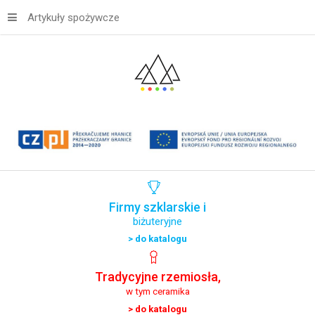
Artykuły spożywcze
Firmy
szklarskie
i
biżuteryjne
> do katalogu
Tradycyjne
rzemiosła,
w tym ceramika
> do katalogu