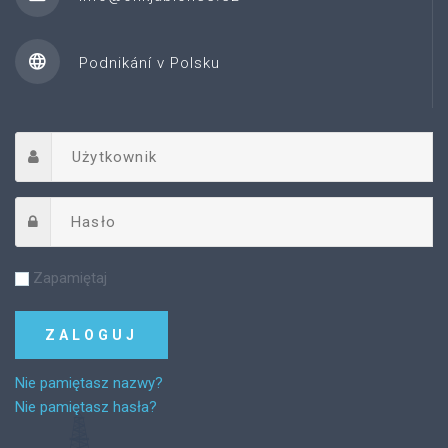
Podnikání v Polsku
Zapamiętaj
Nie pamiętasz nazwy?
Nie pamiętasz hasła?