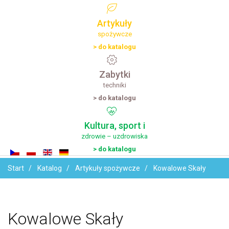
Artykuły
spożywcze
> do katalogu
Zabytki
techniki
> do katalogu
Kultura,
sport
i
zdrowie – uzdrowiska
> do katalogu
Start
Katalog
Artykuły spożywcze
Kowalowe Skały
Kowalowe
Skały