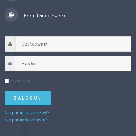
Podnikání v Polsku
Zapamiętaj
Nie pamiętasz nazwy?
Nie pamiętasz hasła?