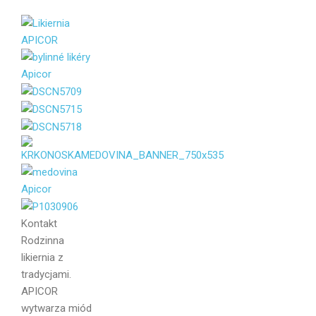
Kontakt
Rodzinna
likiernia z
tradycjami.
APICOR
wytwarza miód