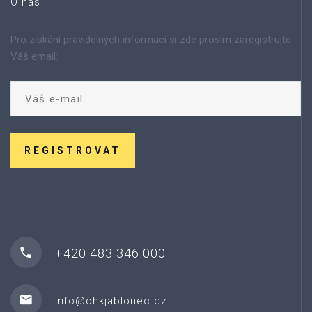
O nas
Pro získání pravidelných informací si zde prosím zaregistrujte
Váš email:
REGISTROVAT
+420 483 346 000
info@ohkjablonec.cz