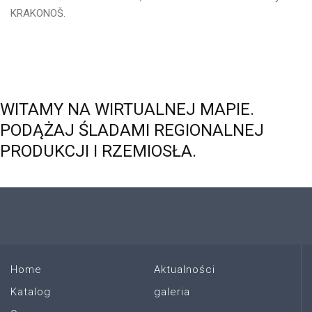
KRAKONOŠ.
WITAMY
NA
WIRTUALNEJ
MAPIE.
PODĄŻAJ
ŚLADAMI
REGIONALNEJ
PRODUKCJI
I
RZEMIOSŁA.
Home
Aktualności
Katalog
galeria