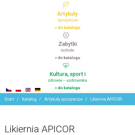
Artykuły
spożywcze
> do katalogu
Zabytki
techniki
> do katalogu
Kultura,
sport
i
zdrowie – uzdrowiska
> do katalogu
Start
Katalog
Artykuły spożywcze
Likiernia APICOR
Likiernia
APICOR