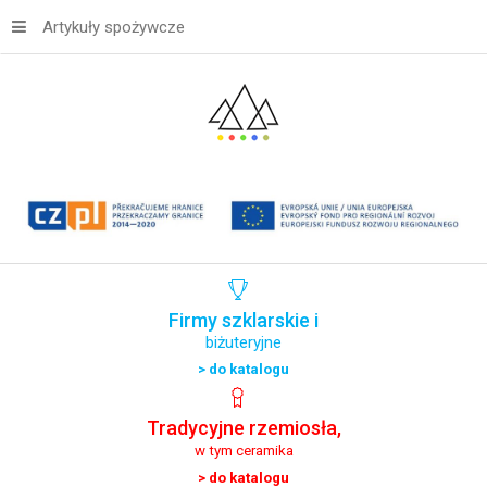
Artykuły spożywcze
Firmy
szklarskie
i
biżuteryjne
> do katalogu
Tradycyjne
rzemiosła,
w tym ceramika
> do katalogu