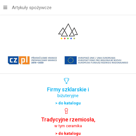
Artykuły spożywcze
Firmy
szklarskie
i
biżuteryjne
> do katalogu
Tradycyjne
rzemiosła,
w tym ceramika
> do katalogu