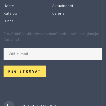
Home
Aktualności
Katalog
galeria
O nas
Pro získání pravidelných informací si zde prosím zaregistrujte
Váš email:
REGISTROVAT