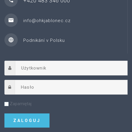
+420 483 346 000
info@ohkjablonec.cz
Podnikání v Polsku
Zapamiętaj