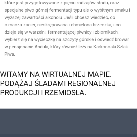
które jest przygotowywane z pięciu rodzajów słodu; oraz
specjalne piwo górnej fermentacji typu ale o wybitnym smaku i
wyższej zawartości alkoholu. Jeśli chcesz wiedzieć, co
oznacza zacier, nieskrępowana i chmielona brzeczka, i co
dzieje się w warzelni, fermentującej piwnicy i zbiornikach,
wybierz się na wycieczkę na szczyty górskie i odwiedź browar
w pensjonacie Andula, który również leży na Karkonoski Szlak
Piwa.
WITAMY
NA
WIRTUALNEJ
MAPIE.
PODĄŻAJ
ŚLADAMI
REGIONALNEJ
PRODUKCJI
I
RZEMIOSŁA.