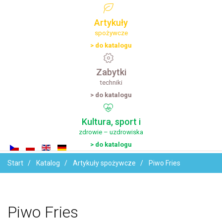
Artykuły
spożywcze
> do katalogu
Zabytki
techniki
> do katalogu
Kultura,
sport
i
zdrowie – uzdrowiska
> do katalogu
Start
Katalog
Artykuły spożywcze
Piwo Fries
Piwo
Fries