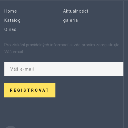
Home
Aktualności
Katalog
galeria
O nas
Pro získání pravidelných informací si zde prosím zaregistrujte
Váš email:
REGISTROVAT