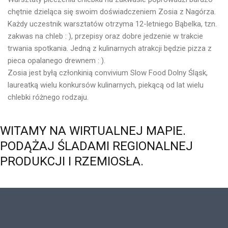
chętnie dzieląca się swoim doświadczeniem Zosia z Nagórza.
Każdy uczestnik warsztatów otrzyma 12-letniego Bąbelka, tzn.
zakwas na chleb : ), przepisy oraz dobre jedzenie w trakcie
trwania spotkania. Jedną z kulinarnych atrakcji będzie pizza z
pieca opalanego drewnem : ).
Zosia jest byłą członkinią convivium Slow Food Dolny Śląsk,
laureatką wielu konkursów kulinarnych, piekącą od lat wielu
chlebki różnego rodzaju.
WITAMY
NA
WIRTUALNEJ
MAPIE.
PODĄŻAJ
ŚLADAMI
REGIONALNEJ
PRODUKCJI
I
RZEMIOSŁA.