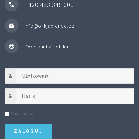
+420 483 346 000
info@ohkjablonec.cz
Podnikání v Polsku
Zapamiętaj