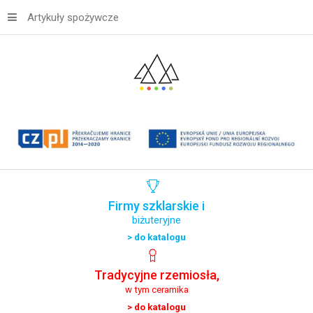
Artykuły spożywcze
Firmy
szklarskie
i
biżuteryjne
> do katalogu
Tradycyjne
rzemiosła,
w tym ceramika
> do katalogu