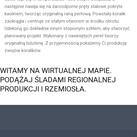
następnie nawija się na żaroodporne pręty stalowe pokryte
kaolinem, tworząc oryginalną raną perłową.
Powstały koralik
zaokrągla i centruje ze stałym otworem w środku obrotu.
Udekoruj go dokładnie innym stopionym szkłem, aby stworzyć
planowany projekt.
Wykonany z nawiniętych pereł tworzy
oryginalną biżuterię.
Z przyjemnością pokażemy Ci produkcję
zwojów koralików.
WITAMY
NA
WIRTUALNEJ
MAPIE.
PODĄŻAJ
ŚLADAMI
REGIONALNEJ
PRODUKCJI
I
RZEMIOSŁA.