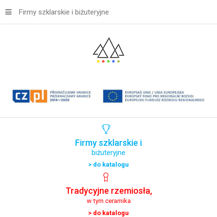
Firmy szklarskie i biżuteryjne
Firmy
szklarskie
i
biżuteryjne
> do katalogu
Tradycyjne
rzemiosła,
w tym ceramika
> do katalogu