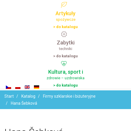
Artykuły
spożywcze
> do katalogu
Zabytki
techniki
> do katalogu
Kultura,
sport
i
zdrowie – uzdrowiska
> do katalogu
Start
Katalog
Firmy szklarskie i biżuteryjne
Hana Šebková