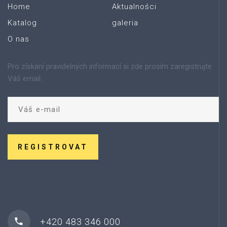
Home
Aktualności
Katalog
galeria
O nas
Pro získání pravidelných informací si zde prosím zaregistrujte
Váš email:
REGISTROVAT
+420 483 346 000