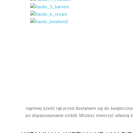
najmniej sześć rąk przed dostaniem się do świątecznyc
po dopasowywanie ozdób.
Możesz stworzyć własną św