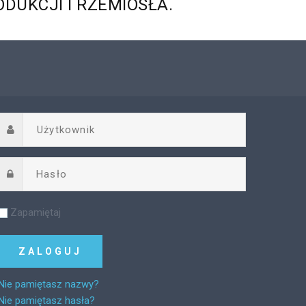
ODUKCJI
I
RZEMIOSŁA.
Zapamiętaj
Nie pamiętasz nazwy?
Nie pamiętasz hasła?