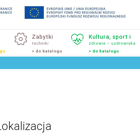
Zabytki
Kultura,
sport
i
techniki
zdrowie – uzdrowiska
ogu
> do katalogu
> do katalogu
Lokalizacja