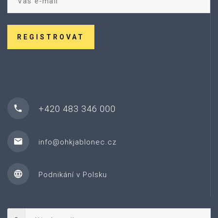
REGISTROVAT
+420 483 346 000
info@ohkjablonec.cz
Podnikání v Polsku