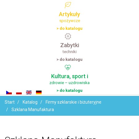
Artykuły
spożywcze
> do katalogu
Zabytki
techniki
> do katalogu
Kultura,
sport
i
zdrowie – uzdrowiska
> do katalogu
Start
Katalog
Firmy szklarskie i biżuteryjne
Szklana Manufaktura