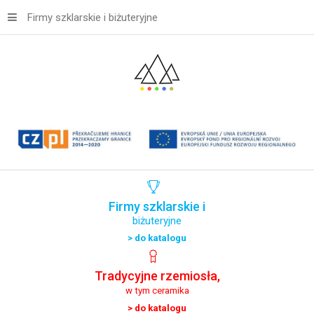
Firmy szklarskie i biżuteryjne
Firmy
szklarskie
i
biżuteryjne
> do katalogu
Tradycyjne
rzemiosła,
w tym ceramika
> do katalogu