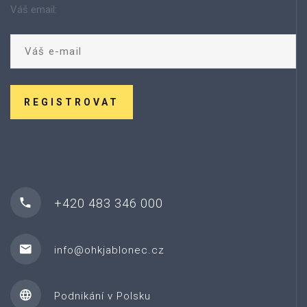
Váš email:
REGISTROVAT
+420 483 346 000
info@ohkjablonec.cz
Podnikání v Polsku