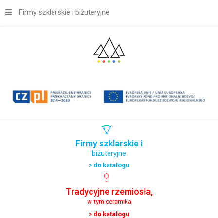
Firmy szklarskie i biżuteryjne
Firmy
szklarskie
i
biżuteryjne
> do katalogu
Tradycyjne
rzemiosła,
w tym ceramika
> do katalogu