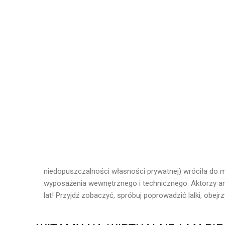
niedopuszczalności własności prywatnej) wróciła do 
wyposażenia wewnętrznego i technicznego. Aktorzy ama
lat! Przyjdź zobaczyć, spróbuj poprowadzić lalki, obejrz