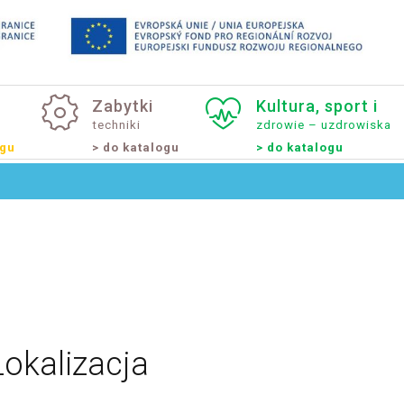
Zabytki
Kultura,
sport
i
techniki
zdrowie – uzdrowiska
ogu
> do katalogu
> do katalogu
Lokalizacja