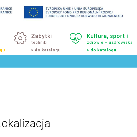
Zabytki
Kultura,
sport
i
techniki
zdrowie – uzdrowiska
ogu
> do katalogu
> do katalogu
Lokalizacja