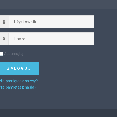
Zapamiętaj
Nie pamiętasz nazwy?
Nie pamiętasz hasła?