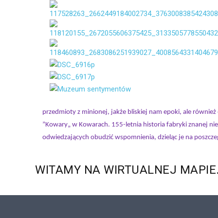
przedmioty z minionej, jakże bliskiej nam epoki, ale równi
”Kowary„ w Kowarach. 155-letnia historia fabryki znanej 
odwiedzających obudzić wspomnienia, dzieląc je na poszczeg
WITAMY
NA
WIRTUALNEJ
MAPIE