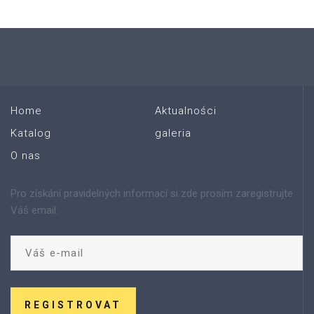
Home
Aktualności
Katalog
galeria
O nas
Pro získání pravidelných informací si zde prosím zaregistrujte
Váš email:
REGISTROVAT