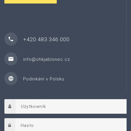
+420 483 346 000
info@ohkjablonec.cz
Podnikání v Polsku