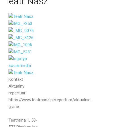
Teatr
Nasz
Imię i
Nazwisko
Kontakt
Aktualny
repertuar:
https://www.teatrnasz.pl/repertuar/aktualnie-
Email
grane
Teatralna 1, 58-