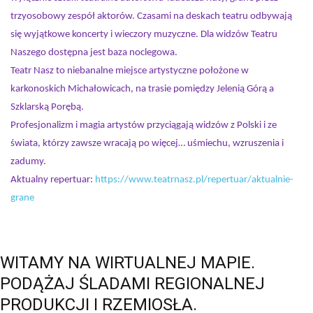
trzyosobowy zespół aktorów. Czasami na deskach teatru odbywają
się wyjątkowe koncerty i wieczory muzyczne. Dla widzów Teatru
Naszego dostępna jest baza noclegowa.
Teatr Nasz to niebanalne miejsce artystyczne położone w
karkonoskich Michałowicach, na trasie pomiędzy Jelenią Górą a
Szklarską Porębą.
Profesjonalizm i magia artystów przyciągają widzów z Polski i ze
świata, którzy zawsze wracają po więcej… uśmiechu, wzruszenia i
zadumy.
Aktualny repertuar:
https://www.teatrnasz.pl/repertuar/aktualnie-
grane
WITAMY
NA
WIRTUALNEJ
MAPIE.
PODĄŻAJ
ŚLADAMI
REGIONALNEJ
PRODUKCJI
I
RZEMIOSŁA.