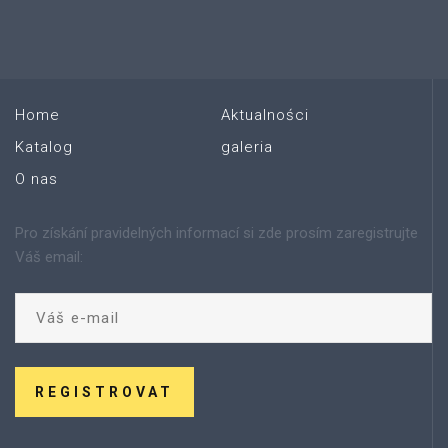
Home
Aktualności
Katalog
galeria
O nas
Pro získání pravidelných informací si zde prosím zaregistrujte
Váš email:
REGISTROVAT