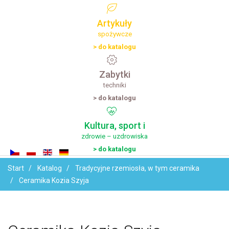
Artykuły
spożywcze
> do katalogu
Zabytki
techniki
> do katalogu
Kultura,
sport
i
zdrowie – uzdrowiska
> do katalogu
Start
Katalog
Tradycyjne rzemiosła, w tym ceramika
Ceramika Kozia Szyja