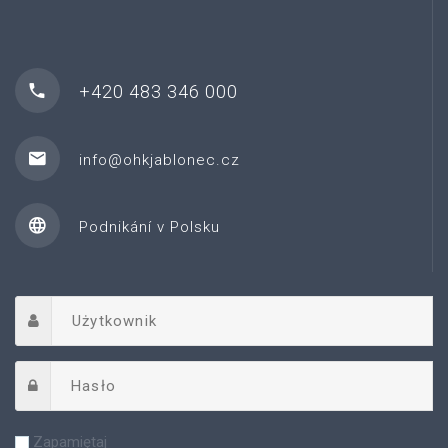
+420 483 346 000
info@ohkjablonec.cz
Podnikání v Polsku
Zapamiętaj