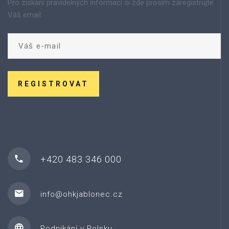
Pro získání pravidelných informací si zde prosím zaregistrujte
Váš email:
REGISTROVAT
+420 483 346 000
info@ohkjablonec.cz
Podnikání v Polsku