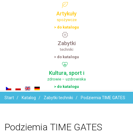
Artykuły
spożywcze
> do katalogu
Zabytki
techniki
> do katalogu
Kultura,
sport
i
zdrowie – uzdrowiska
> do katalogu
Start
Katalog
Zabytki techniki
Podziemia TIME GATES
Podziemia
TIME
GATES