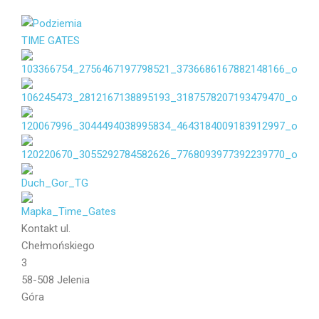
Imię i
Nazwisko
Email
Kontakt
ul.
Wiadomość
Chełmońskiego
3
58-508 Jelenia
Góra