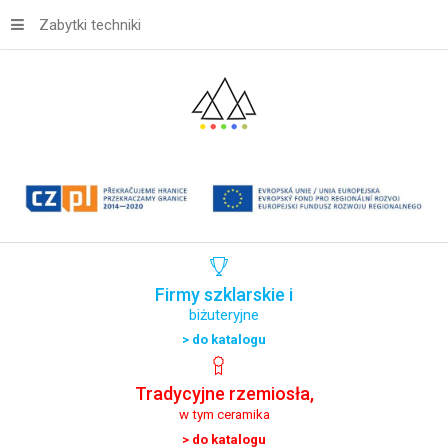
Zabytki techniki
Firmy
szklarskie
i
biżuteryjne
> do katalogu
Tradycyjne
rzemiosła,
w tym ceramika
> do katalogu