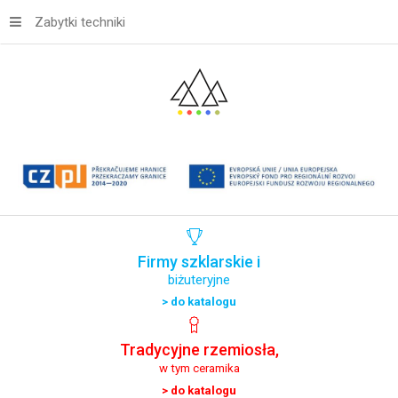
Zabytki techniki
Firmy
szklarskie
i
biżuteryjne
> do katalogu
Tradycyjne
rzemiosła,
w tym ceramika
> do katalogu