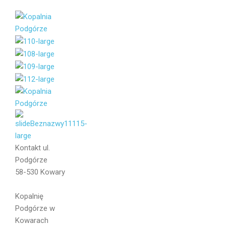
Imię i
Nazwisko
Email
Kontakt
ul.
Podgórze
58-530 Kowary
Wiadomość
Kopalnię
Podgórze w
Kowarach