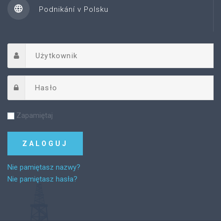
Podnikání v Polsku
Zapamiętaj
Nie pamiętasz nazwy?
Nie pamiętasz hasła?