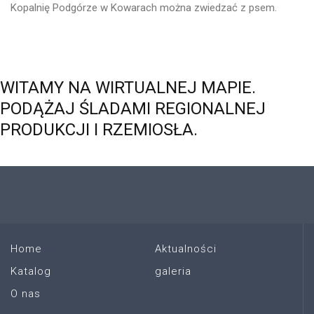
Kopalnię Podgórze w Kowarach można zwiedzać z psem.
WITAMY
NA
WIRTUALNEJ
MAPIE.
PODĄŻAJ
ŚLADAMI
REGIONALNEJ
PRODUKCJI
I
RZEMIOSŁA.
Home
Aktualności
Katalog
galeria
O nas