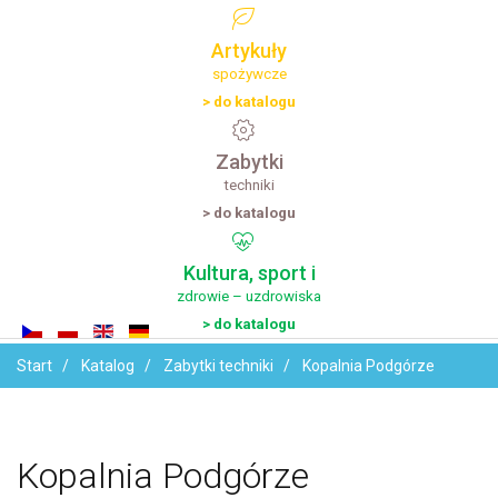
Artykuły
spożywcze
> do katalogu
Zabytki
techniki
> do katalogu
Kultura,
sport
i
zdrowie – uzdrowiska
> do katalogu
Start
Katalog
Zabytki techniki
Kopalnia Podgórze
Kopalnia
Podgórze