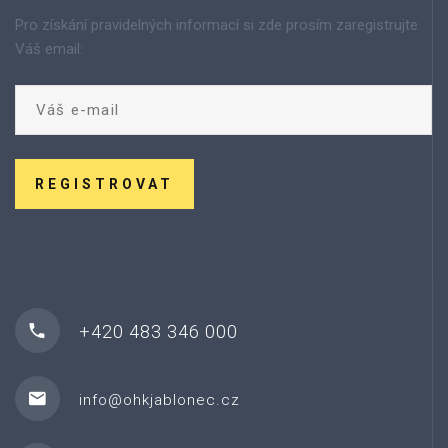
Pro získání pravidelných informací si zde prosím zaregistrujte
Váš email:
REGISTROVAT
+420 483 346 000
info@ohkjablonec.cz