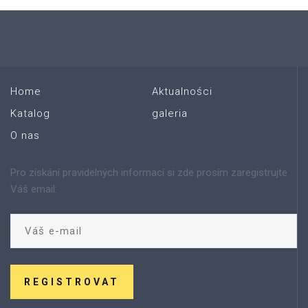
Home
Aktualności
Katalog
galeria
O nas
Pro získání pravidelných informací si zde prosím zaregistrujte
Váš email:
REGISTROVAT