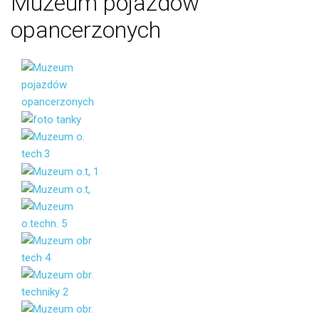
Muzeum
pojazdów
opancerzonych