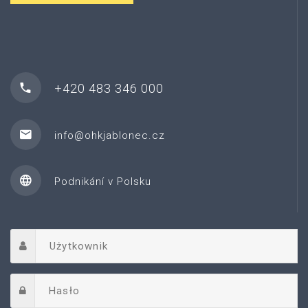
+420 483 346 000
info@ohkjablonec.cz
Podnikání v Polsku