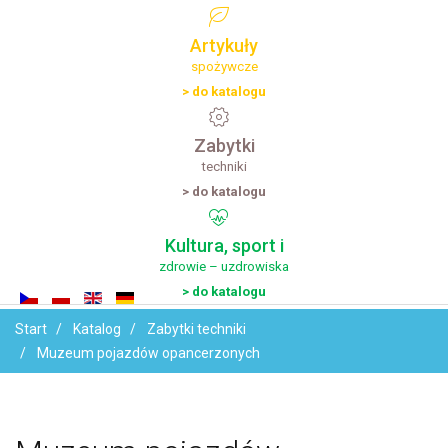
Artykuły
spożywcze
> do katalogu
Zabytki
techniki
> do katalogu
Kultura,
sport
i
zdrowie – uzdrowiska
> do katalogu
Start
Katalog
Zabytki techniki
Muzeum pojazdów opancerzonych