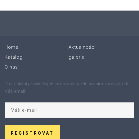
Home
Aktualności
Katalog
galeria
O nas
Pro získání pravidelných informací si zde prosím zaregistrujte
Váš email:
REGISTROVAT