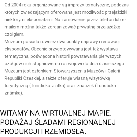
Od 2004 roku organizowane są imprezy tematyczne, podczas
których zwiedzającym oferowana jest możliwość przejażdżki
niektórymi eksponatami. Na zamówienie przez telefon lub e-
mailem można także zorganizować prywatną przejażdżkę
czołgiem.
Muzeum posiada również dwa punkty naprawy i renowacji
eksponatów. Obecnie przygotowywana jest też wystawa
tematyczna, poświęcona historii powstawania pierwszych
czołgów i ich stopniowemu rozwojowi do dnia dzisiejszego.
Muzeum jest członkiem Stowarzyszenia Muzeów i Galerii
Republiki Czeskiej, a także oferuje własną wizytówkę
turystyczną (Turisticka vizitka) oraz znaczek (Turisticka
známka).
WITAMY
NA
WIRTUALNEJ
MAPIE.
PODĄŻAJ
ŚLADAMI
REGIONALNEJ
PRODUKCJI
I
RZEMIOSŁA.