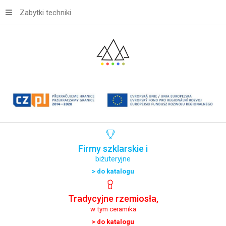
Zabytki techniki
Firmy
szklarskie
i
biżuteryjne
> do katalogu
Tradycyjne
rzemiosła,
w tym ceramika
> do katalogu