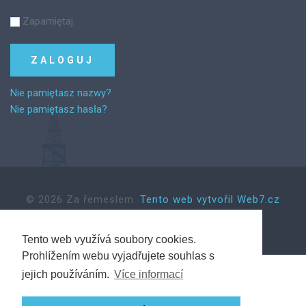
Zapamiętaj
Nie pamiętasz nazwy?
Nie pamiętasz hasła?
©
2026
Za řemeslem.
Tento web vytvořil Web7.cz
Tento web využívá soubory cookies.
Back to desktop version
Prohlížením webu vyjadřujete souhlas s
jejich používáním.
Více informací