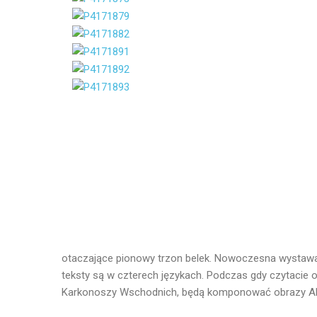
otaczające pionowy trzon belek. Nowoczesna wystawa w
teksty są w czterech językach. Podczas gdy czytacie o
Karkonoszy Wschodnich, będą komponować obrazy Albeřic