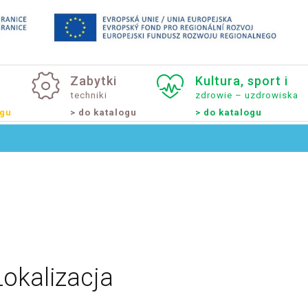
Zabytki
Kultura,
sport
i
techniki
zdrowie – uzdrowiska
ogu
> do katalogu
> do katalogu
Lokalizacja