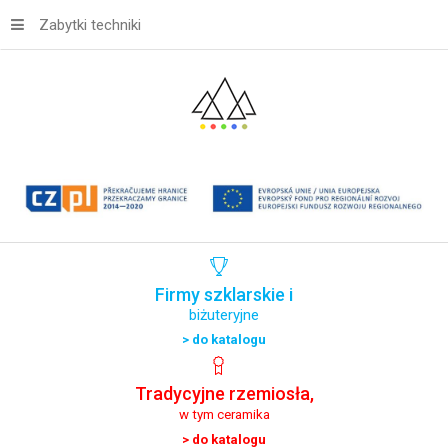
Zabytki techniki
Firmy
szklarskie
i
biżuteryjne
> do katalogu
Tradycyjne
rzemiosła,
w tym ceramika
> do katalogu