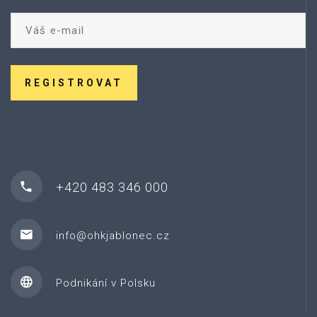
REGISTROVAT
+420 483 346 000
info@ohkjablonec.cz
Podnikání v Polsku