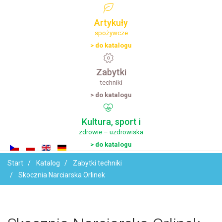
Artykuły
spożywcze
> do katalogu
Zabytki
techniki
> do katalogu
Kultura,
sport
i
zdrowie – uzdrowiska
> do katalogu
Imię i
Start
Katalog
Zabytki techniki
Nazwisko
Skocznia Narciarska Orlinek