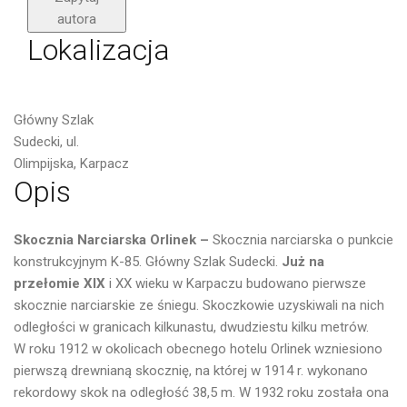
autora
Lokalizacja
Główny Szlak
Sudecki, ul.
Olimpijska, Karpacz
Opis
Skocznia Narciarska Orlinek –
Skocznia narciarska o punkcie
konstrukcyjnym K-85. Główny Szlak Sudecki.
Już na
przełomie XIX
i XX wieku w Karpaczu budowano pierwsze
skocznie narciarskie ze śniegu. Skoczkowie uzyskiwali na nich
odległości w granicach kilkunastu, dwudziestu kilku metrów.
W roku 1912 w okolicach obecnego hotelu Orlinek wzniesiono
pierwszą drewnianą skocznię, na której w 1914 r. wykonano
rekordowy skok na odległość 38,5 m. W 1932 roku została ona