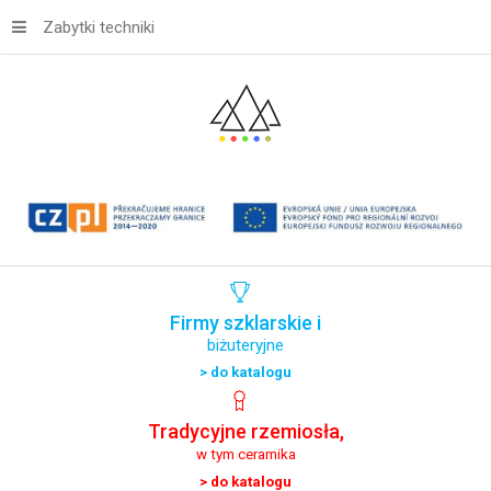
Zabytki techniki
Firmy
szklarskie
i
biżuteryjne
> do katalogu
Tradycyjne
rzemiosła,
w tym ceramika
> do katalogu