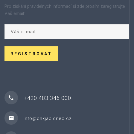
Pro získání pravidelných informací si zde prosím zaregistrujte
Váš email:
REGISTROVAT
+420 483 346 000
info@ohkjablonec.cz