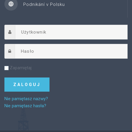
Podnikání v Polsku
Zapamiętaj
Nie pamiętasz nazwy?
Nie pamiętasz hasła?