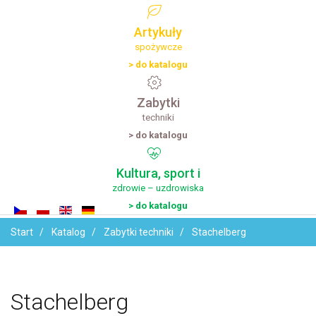
Artykuły
spożywcze
> do katalogu
Zabytki
techniki
> do katalogu
Kultura,
sport
i
zdrowie – uzdrowiska
> do katalogu
Start
Katalog
Zabytki techniki
Stachelberg
Stachelberg