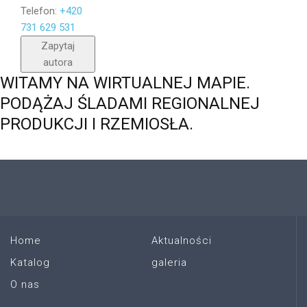
Telefon:
+420
731 629 531
Wyślij
Zapytaj
autora
WITAMY
NA
WIRTUALNEJ
MAPIE.
PODĄŻAJ
ŚLADAMI
REGIONALNEJ
PRODUKCJI
I
RZEMIOSŁA.
Home
Aktualności
Katalog
galeria
O nas