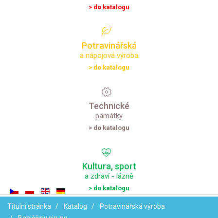
> do katalogu
Potravinářská
a nápojová výroba
> do katalogu
Technické
památky
> do katalogu
Kultura,
sport
a zdraví - lázně
> do katalogu
Titulní stránka
Katalog
Potravinářská výroba