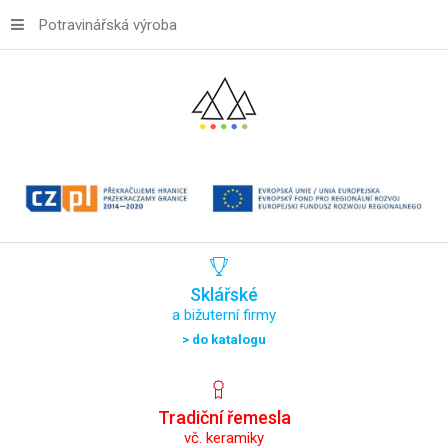
Potravinářská výroba
Sklářské
a bižuterní firmy
> do katalogu
Tradiční
řemesla
vč. keramiky