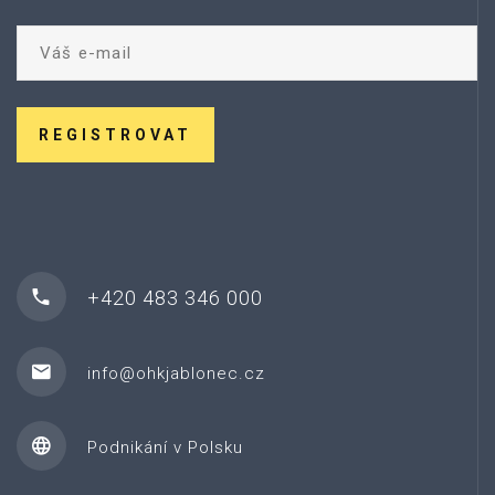
REGISTROVAT
+420 483 346 000
info@ohkjablonec.cz
Podnikání v Polsku