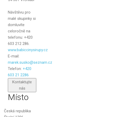
Zpráva
Návštěvu pro
malé skupinky si
domluvíte
celoročně na
telefonu: +420
603 212 286.
www.babiccinysirupy.cz
E-mail:
marek.susko@seznam.cz
Telefon:
+420
603 21 2286
Poslat
Kontaktujte
nás
Místo
Česká republika