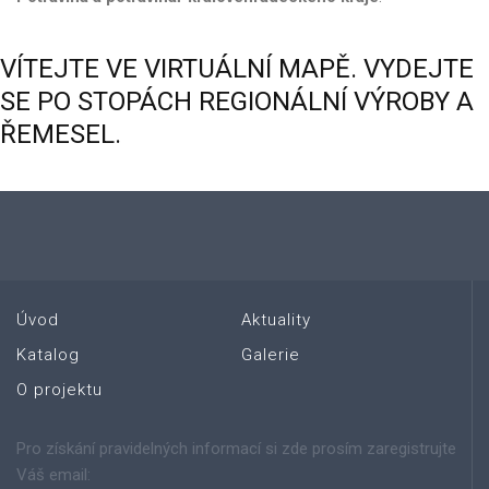
VÍTEJTE
VE
VIRTUÁLNÍ
MAPĚ.
VYDEJTE
SE
PO
STOPÁCH
REGIONÁLNÍ
VÝROBY
A
ŘEMESEL.
Úvod
Aktuality
Katalog
Galerie
O projektu
Pro získání pravidelných informací si zde prosím zaregistrujte
Váš email: