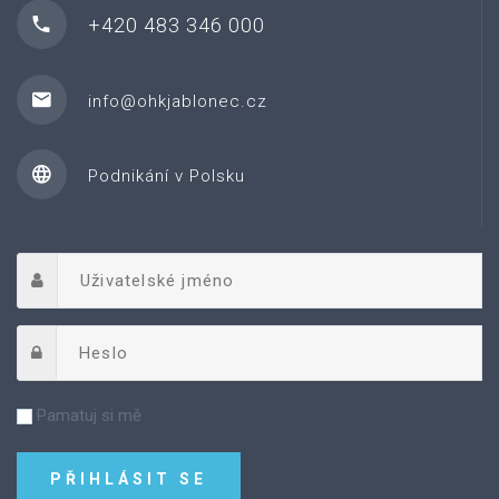
+420 483 346 000
info@ohkjablonec.cz
Podnikání v Polsku
Pamatuj si mě