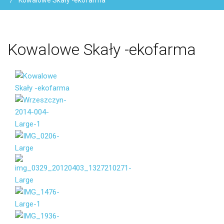
Kowalowe Skały -ekofarma
Kowalowe
Skały
-ekofarma
Vaše jméno