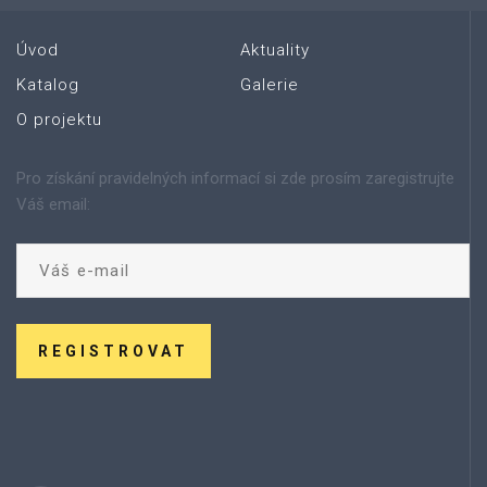
Úvod
Aktuality
Katalog
Galerie
O projektu
Pro získání pravidelných informací si zde prosím zaregistrujte
Váš email:
REGISTROVAT