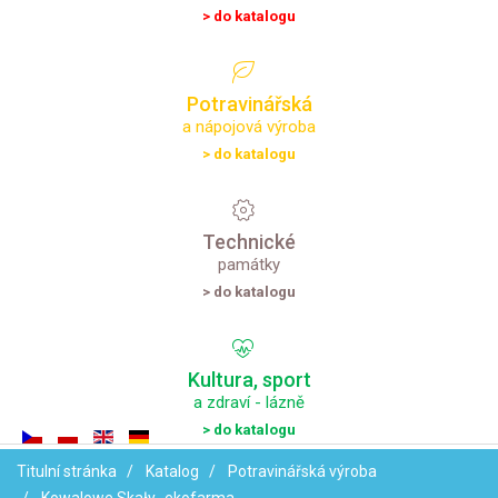
> do katalogu
Potravinářská
a nápojová výroba
> do katalogu
Technické
památky
> do katalogu
Kultura,
sport
a zdraví - lázně
> do katalogu
Titulní stránka
Katalog
Potravinářská výroba