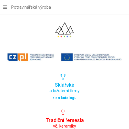
Potravinářská výroba
Sklářské
a bižuterní firmy
> do katalogu
Tradiční
řemesla
vč. keramiky