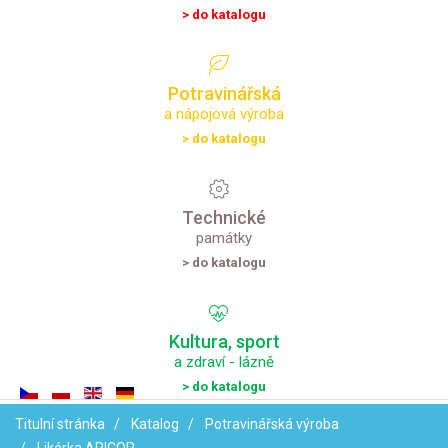
> do katalogu
Potravinářská
a nápojová výroba
> do katalogu
Technické
památky
> do katalogu
Kultura,
sport
a zdraví - lázně
> do katalogu
Titulní stránka
Katalog
Potravinářská výroba