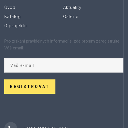
Úvod
Aktuality
Katalog
Galerie
O projektu
Pro získání pravidelných informací si zde prosím zaregistrujte
Váš email:
REGISTROVAT