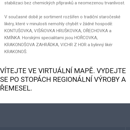
stabilizaci bez chemických přípravků a neomezenou trvanlivost.
V současné době je sortiment rozšířen o tradiční staročeské
likéry, které v minulosti nemohly chybět v žádné hospodě:
KONTUŠOVKA, VIŠŇOVKA HRUŠKOVKA, OŘECHOVKA a
KMÍNKA. Horskými specialitami jsou HOŘCOVKA,
KRAKONOŠOVA ZAHRÁDKA, VICHR Z HOR a bylinný likér
KRAKONOŠ.
VÍTEJTE
VE
VIRTUÁLNÍ
MAPĚ.
VYDEJTE
SE
PO
STOPÁCH
REGIONÁLNÍ
VÝROBY
A
ŘEMESEL.