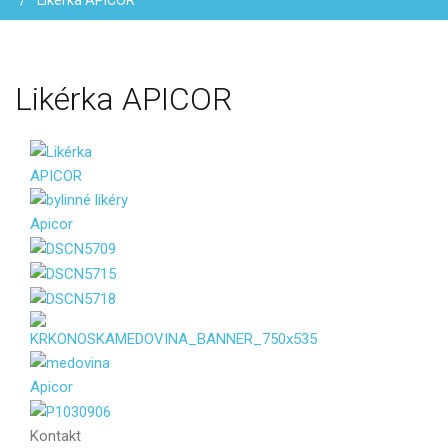
Likérka APICOR
Likérka
APICOR
Vaše jméno
Kontakt