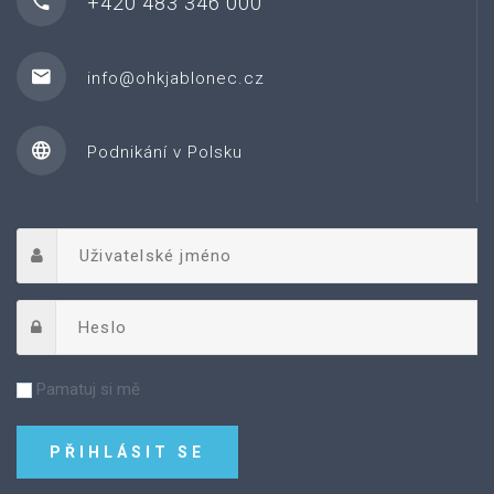
+420 483 346 000
info@ohkjablonec.cz
Podnikání v Polsku
Pamatuj si mě