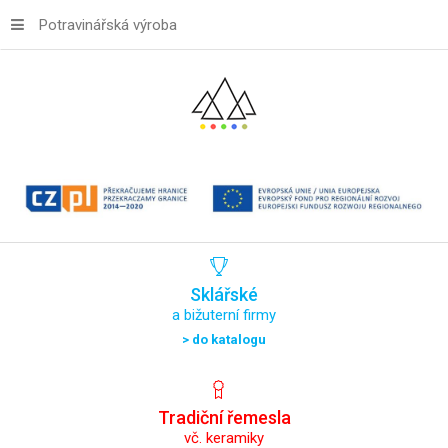
Potravinářská výroba
Sklářské
a bižuterní firmy
> do katalogu
Tradiční
řemesla
vč. keramiky