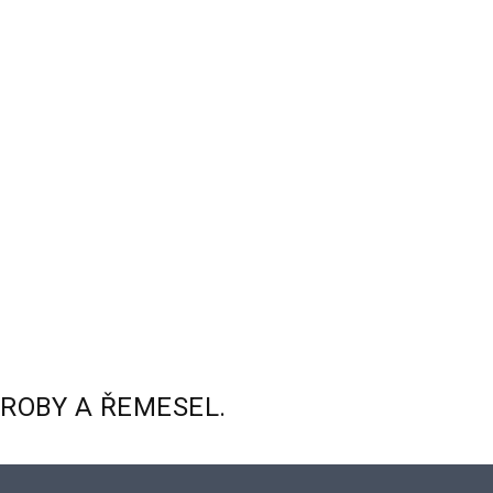
ÝROBY
A
ŘEMESEL.