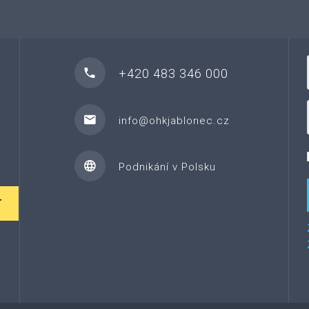
+420 483 346 000
info@ohkjablonec.cz
Podnikání v Polsku
T