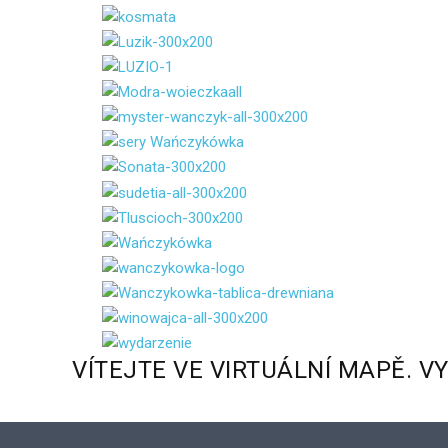
VÍTEJTE
VE
VIRTUÁLNÍ
MAPĚ.
V