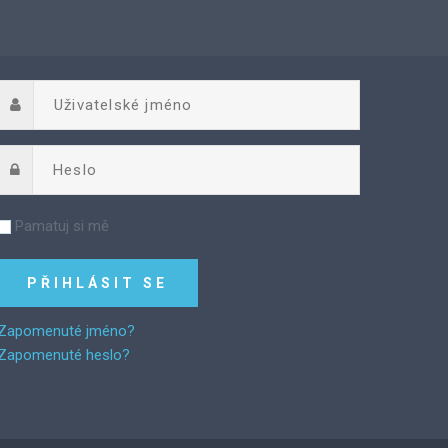
Pamatuj si mě
Zapomenuté jméno?
Zapomenuté heslo?