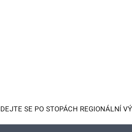
YDEJTE
SE
PO
STOPÁCH
REGIONÁLNÍ
V