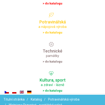
> do katalogu
Potravinářská
a nápojová výroba
> do katalogu
Technické
památky
> do katalogu
Kultura,
sport
a zdraví - lázně
> do katalogu
Titulní stránka
Katalog
Potravinářská výroba