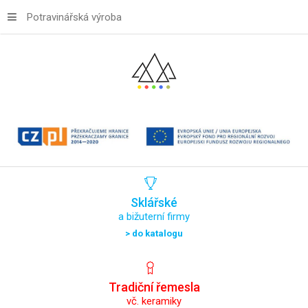
Potravinářská výroba
Sklářské
a bižuterní firmy
> do katalogu
Tradiční
řemesla
vč. keramiky