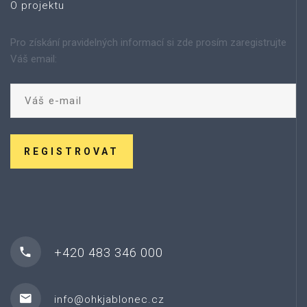
O projektu
Pro získání pravidelných informací si zde prosím zaregistrujte
Váš email:
REGISTROVAT
+420 483 346 000
info@ohkjablonec.cz