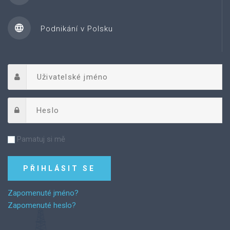
Podnikání v Polsku
Pamatuj si mě
Zapomenuté jméno?
Zapomenuté heslo?