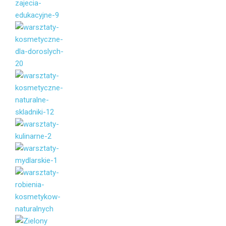
Vaše jméno
Váš e-mail
Zpráva