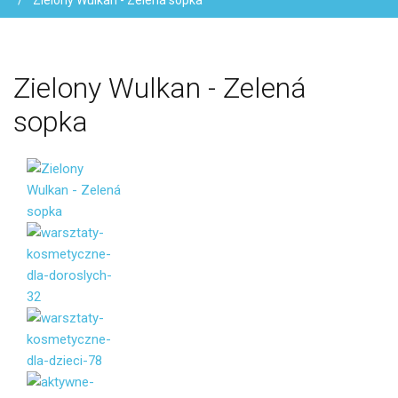
Zielony Wulkan - Zelená sopka
Zielony
Wulkan
-
Zelená
sopka