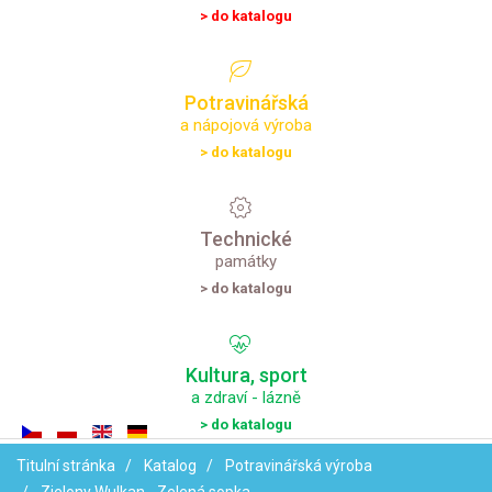
> do katalogu
Potravinářská
a nápojová výroba
> do katalogu
Technické
památky
> do katalogu
Kultura,
sport
a zdraví - lázně
> do katalogu
Titulní stránka
Katalog
Potravinářská výroba