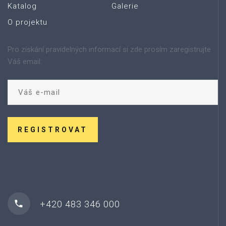
Katalog
Galerie
O projektu
Pro získání pravidelných informací si zde prosím zaregistrujte
Váš email:
REGISTROVAT
+420 483 346 000