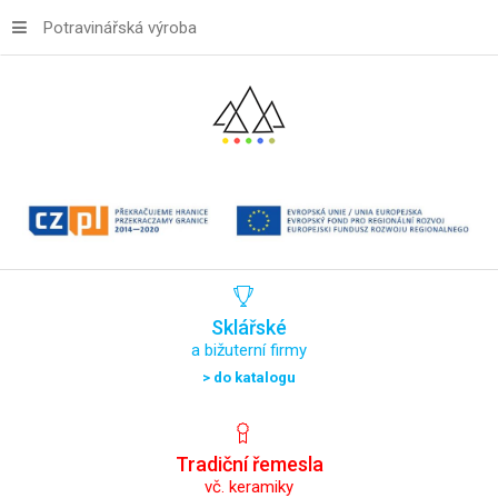
Potravinářská výroba
Sklářské
a bižuterní firmy
> do katalogu
Tradiční
řemesla
vč. keramiky