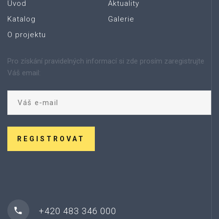
Úvod
Aktuality
Katalog
Galerie
O projektu
Pro získání pravidelných informací si zde prosím zaregistrujte
Váš email:
REGISTROVAT
+420 483 346 000