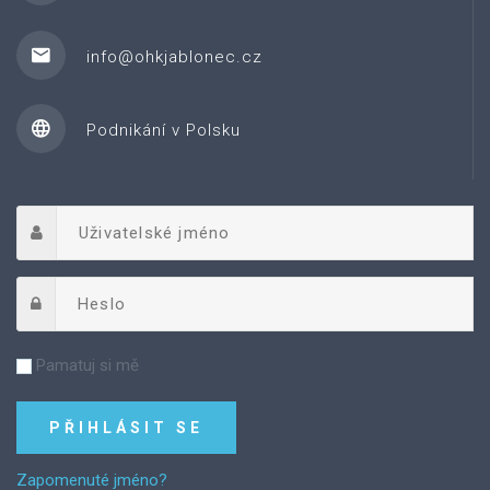
info@ohkjablonec.cz
Podnikání v Polsku
Pamatuj si mě
Zapomenuté jméno?