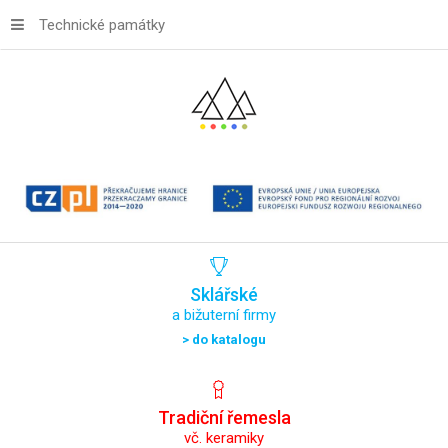
Technické památky
Sklářské
a bižuterní firmy
> do katalogu
Tradiční
řemesla
vč. keramiky