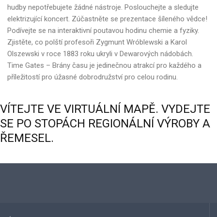
hudby nepotřebujete žádné nástroje. Poslouchejte a sledujte
elektrizující koncert. Zúčastněte se prezentace šíleného vědce!
Podívejte se na interaktivní poutavou hodinu chemie a fyziky.
Zjistěte, co polští profesoři Zygmunt Wróblewski a Karol
Olszewski v roce 1883 roku ukryli v Dewarových nádobách.
Time Gates – Brány času je jedinečnou atrakcí pro každého a
příležitostí pro úžasné dobrodružství pro celou rodinu.
VÍTEJTE
VE
VIRTUÁLNÍ
MAPĚ.
VYDEJTE
SE
PO
STOPÁCH
REGIONÁLNÍ
VÝROBY
A
ŘEMESEL.