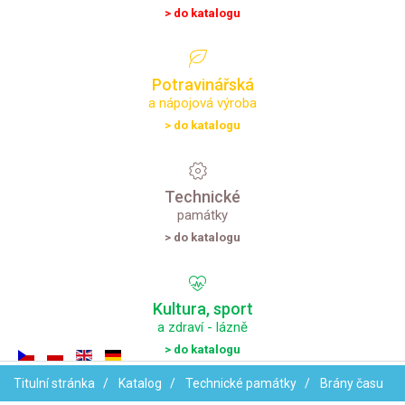
> do katalogu
Potravinářská
a nápojová výroba
> do katalogu
Technické
památky
> do katalogu
Kultura,
sport
a zdraví - lázně
> do katalogu
Titulní stránka
Katalog
Technické památky
Brány času