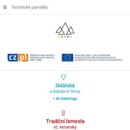
Technické památky
Sklářské
a bižuterní firmy
> do katalogu
Tradiční
řemesla
vč. keramiky