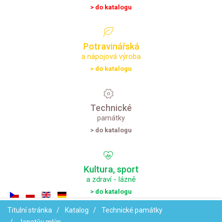
> do katalogu
Potravinářská
a nápojová výroba
> do katalogu
Technické
památky
> do katalogu
Kultura,
sport
a zdraví - lázně
> do katalogu
Titulní stránka
Katalog
Technické památky