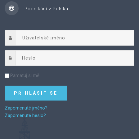
Podnikání v Polsku
Pamatuj si mě
Zapomenuté jméno?
Zapomenuté heslo?