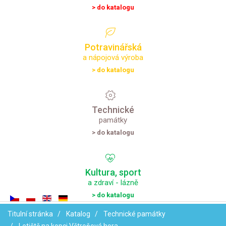
> do katalogu
Potravinářská
a nápojová výroba
> do katalogu
Technické
památky
> do katalogu
Kultura,
sport
a zdraví - lázně
> do katalogu
Titulní stránka
Katalog
Technické památky