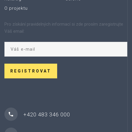
O projektu
Pro získání pravidelných informací si zde prosím zaregistrujte
Váš email:
REGISTROVAT
+420 483 346 000