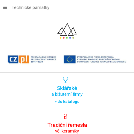
Technické památky
Sklářské
a bižuterní firmy
> do katalogu
Tradiční
řemesla
vč. keramiky