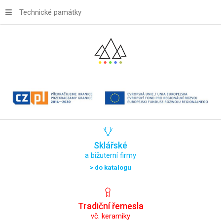
Technické památky
Sklářské
a bižuterní firmy
> do katalogu
Tradiční
řemesla
vč. keramiky