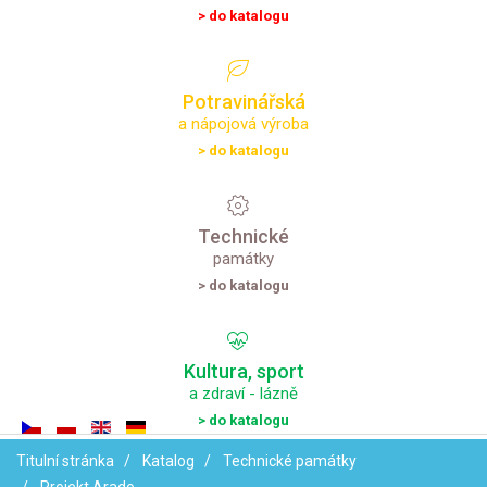
> do katalogu
Potravinářská
a nápojová výroba
> do katalogu
Technické
památky
> do katalogu
Kultura,
sport
a zdraví - lázně
> do katalogu
Titulní stránka
Katalog
Technické památky