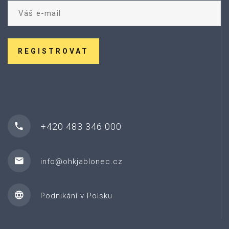
REGISTROVAT
+420 483 346 000
info@ohkjablonec.cz
Podnikání v Polsku