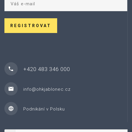
REGISTROVAT
+420 483 346 000
info@ohkjablonec.cz
Podnikání v Polsku