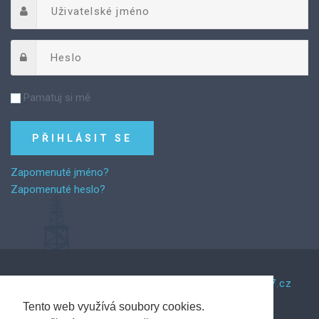
Pamatuj si mě
Zapomenuté jméno?
Zapomenuté heslo?
©
2026
Za řemeslem.
Tento web vytvořil Web7.cz
Tento web využívá soubory cookies.