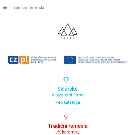
Tradiční řemesla
Sklářské
a bižuterní firmy
> do katalogu
Tradiční
řemesla
vč. keramiky