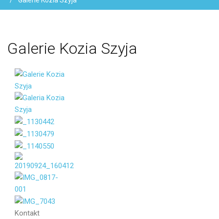
Galerie Kozia Szyja
Galerie
Kozia
Szyja
Vaše jméno
Váš e-mail
Kontakt