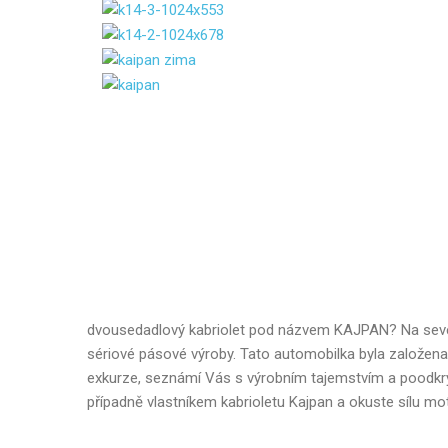
dvousedadlový kabriolet pod názvem KAJPAN? Na severu
sériové pásové výroby. Tato automobilka byla založen
exkurze, seznámí Vás s výrobním tajemstvím a poodkryje 
případně vlastníkem kabrioletu Kajpan a okuste sílu mot