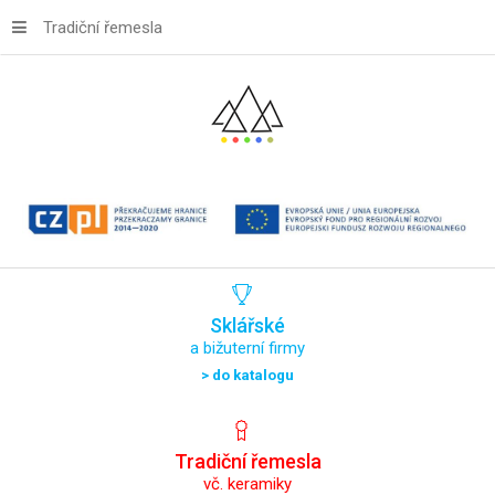
Tradiční řemesla
Sklářské
a bižuterní firmy
> do katalogu
Tradiční
řemesla
vč. keramiky