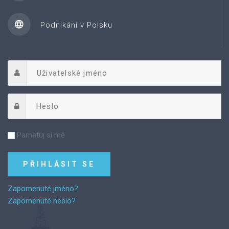
Podnikání v Polsku
Pamatuj si mě
Zapomenuté jméno?
Zapomenuté heslo?