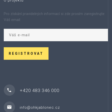
O projektu
Pro získání pravidelných informací si zde prosím zaregistrujte
Váš email:
REGISTROVAT
+420 483 346 000
info@ohkjablonec.cz