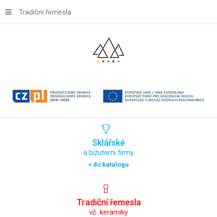
Tradiční řemesla
Sklářské
a bižuterní firmy
> do katalogu
Tradiční
řemesla
vč. keramiky