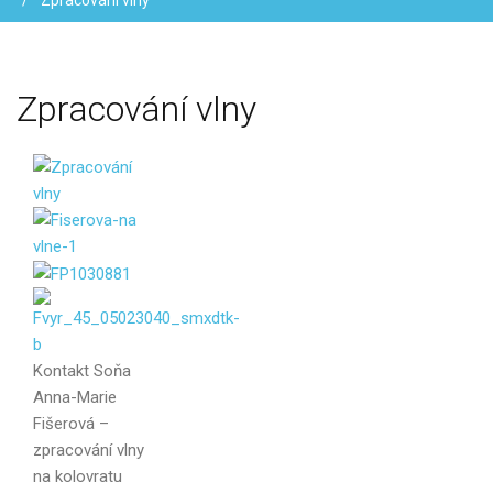
Zpracování vlny
Zpracování
vlny
Kontakt
Soňa
Anna-Marie
Fišerová –
zpracování vlny
Vaše jméno
na kolovratu