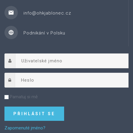
info@ohkjablonec.cz
Podnikání v Polsku
Pamatuj si mě
Zapomenuté jméno?