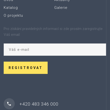
Katalog
Galerie
O projektu
Pro získání pravidelných informací si zde prosím zaregistrujte
Váš email:
REGISTROVAT
+420 483 346 000