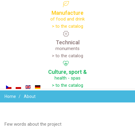
Manufacture
of food and drink
> to the catalog
Technical
monuments
> to the catalog
Culture,
sport
&
health - spas
> to the catalog
Home
About
Few words about the project