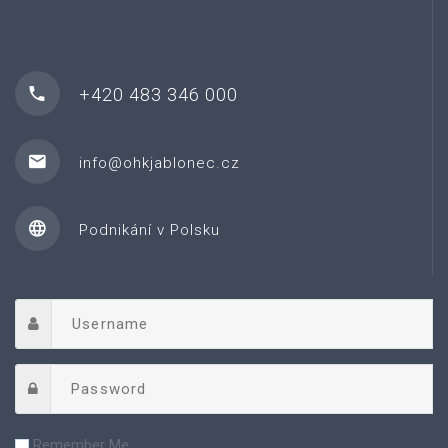
+420 483 346 000
info@ohkjablonec.cz
Podnikání v Polsku
Remember Me