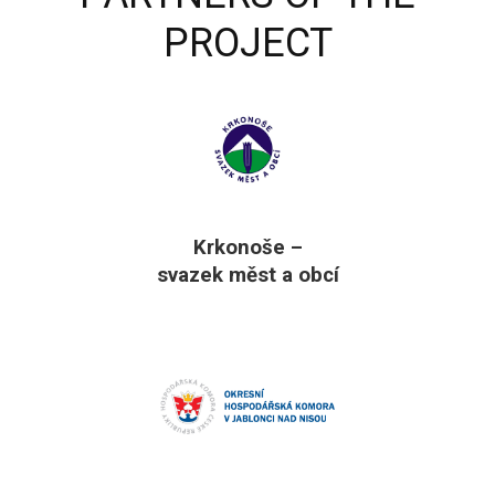
PROJECT
Krkonoše –
svazek měst a obcí