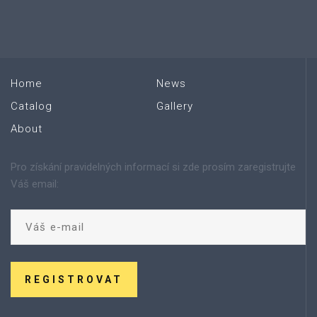
Home
News
Catalog
Gallery
About
Pro získání pravidelných informací si zde prosím zaregistrujte
Váš email:
REGISTROVAT