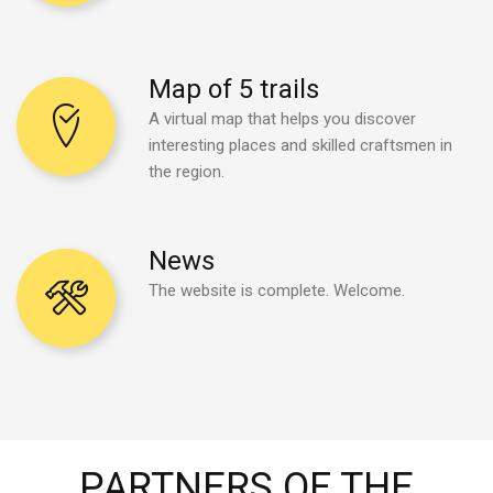
Map
of
5
trails
A virtual map that helps you discover
interesting places and skilled craftsmen in
the region.
News
The website is complete. Welcome.
PARTNERS
OF
THE