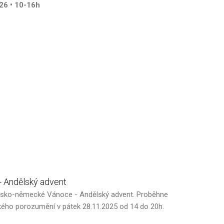
026 • 10-16h
-
Andělský
advent
esko-německé Vánoce - Andělský advent. Proběhne
ho porozumění v pátek 28.11.2025 od 14 do 20h.