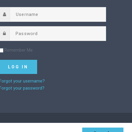
Remember Me
Forgot your username?
Forgot your password?