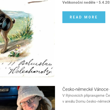
Velikonoční neděle • 5.4.2
READ MORE
Česko-německé
Vánoce
V Rýnovicích připravujeme Č
v areálu Domu česko-německé