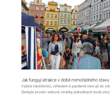
Jak
fungují
atrakce
v
době
mimořádného
stavu
Vážení návštěvníci, vzhledem k pandemii není až do odv
Sledujte prosím webové stránky jednotlivých bodů ste