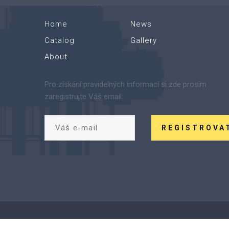
Home
News
Catalog
Gallery
About
Pro získání pravidelných informací si zde prosím
zaregistrujte Váš email:
REGISTROVA