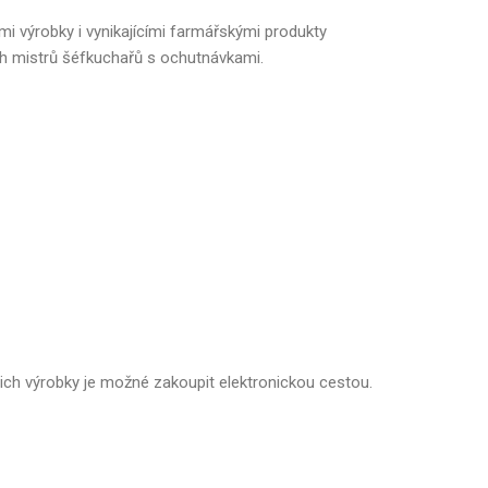
i výrobky i vynikajícími farmářskými produkty
h mistrů šéfkuchařů s ochutnávkami.
jich výrobky je možné zakoupit elektronickou cestou.