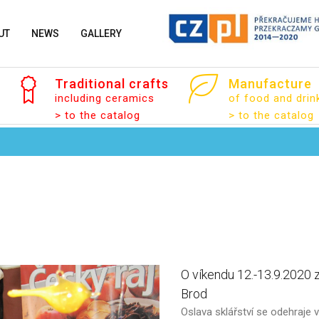
UT
NEWS
GALLERY
Traditional
crafts
Manufacture
including ceramics
of food and drin
> to the catalog
> to the catalog
O
víkendu
12.-13.9.2020
Brod
Oslava sklářství se odehraje 