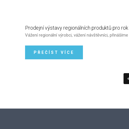
Prodejní
výstavy
regionálních
produktů
pro
rok
Vážení regionální výrobci, vážení návštěvníci, přináším
PŘEČÍST VÍCE