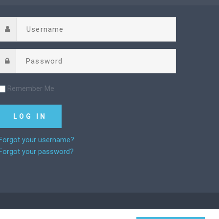
Remember Me
Forgot your username?
Forgot your password?